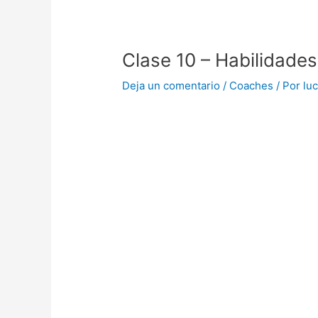
Clase 10 – Habilidades-
Deja un comentario
/
Coaches
/ Por
lu