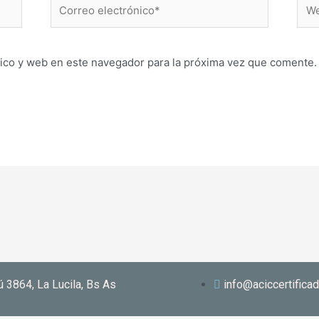
Correo
Web
electrónico*
ico y web en este navegador para la próxima vez que comente.
ú 3864, La Lucila, Bs As
info@aciccertifica