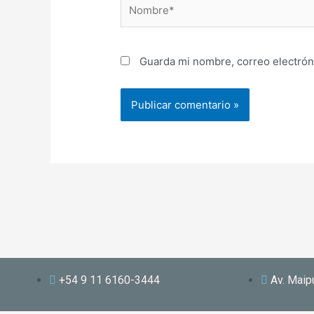
Nombre*
Guarda mi nombre, correo electrón
+54 9 11 6160-3444
Av. Maip