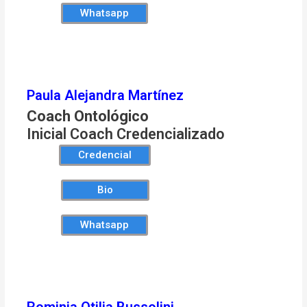
Whatsapp
Paula Alejandra Martínez
Coach Ontológico
Inicial Coach Credencializado
Credencial
Bio
Whatsapp
Rominia Otilia Bussolini