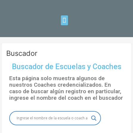
Ir
al
contenido
Menu
Buscador
Buscador de Escuelas y Coaches
Esta página solo muestra algunos de
nuestros Coaches credencializados. En
caso de buscar algún registro en particular,
ingrese el nombre del coach en el buscador