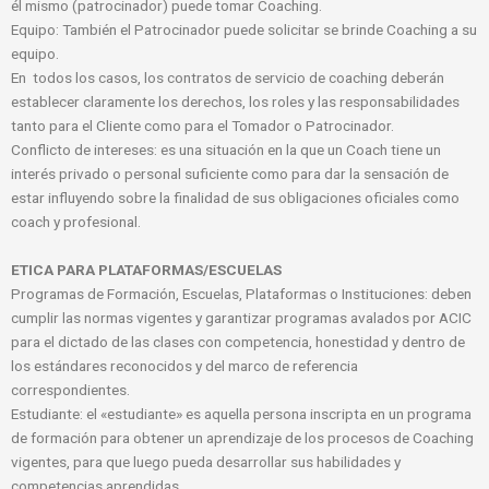
él mismo (patrocinador) puede tomar Coaching.
Equipo: También el Patrocinador puede solicitar se brinde Coaching a su
equipo.
En todos los casos, los contratos de servicio de coaching deberán
establecer claramente los derechos, los roles y las responsabilidades
tanto para el Cliente como para el Tomador o Patrocinador.
Conflicto de intereses: es una situación en la que un Coach tiene un
interés privado o personal suficiente como para dar la sensación de
estar influyendo sobre la finalidad de sus obligaciones oficiales como
coach y profesional.
ETICA PARA PLATAFORMAS/ESCUELAS
Programas de Formación, Escuelas, Plataformas o Instituciones: deben
cumplir las normas vigentes y garantizar programas avalados por ACIC
para el dictado de las clases con competencia, honestidad y dentro de
los estándares reconocidos y del marco de referencia
correspondientes.
Estudiante: el «estudiante» es aquella persona inscripta en un programa
de formación para obtener un aprendizaje de los procesos de Coaching
vigentes, para que luego pueda desarrollar sus habilidades y
competencias aprendidas