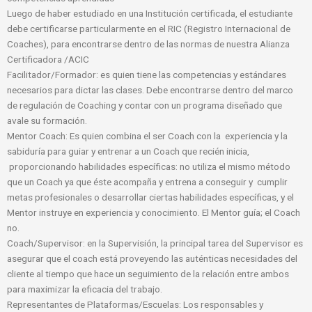
Luego de haber estudiado en una Institución certificada, el estudiante
debe certificarse particularmente en el RIC (Registro Internacional de
Coaches), para encontrarse dentro de las normas de nuestra Alianza
Certificadora /ACIC
Facilitador/Formador: es quien tiene las competencias y estándares
necesarios para dictar las clases. Debe encontrarse dentro del marco
de regulación de Coaching y contar con un programa diseñado que
avale su formación.
Mentor Coach: Es quien combina el ser Coach con la experiencia y la
sabiduría para guiar y entrenar a un Coach que recién inicia,
proporcionando habilidades específicas: no utiliza el mismo método
que un Coach ya que éste acompaña y entrena a conseguir y cumplir
metas profesionales o desarrollar ciertas habilidades específicas, y el
Mentor instruye en experiencia y conocimiento. El Mentor guía; el Coach
no.
Coach/Supervisor: en la Supervisión, la principal tarea del Supervisor es
asegurar que el coach está proveyendo las auténticas necesidades del
cliente al tiempo que hace un seguimiento de la relación entre ambos
para maximizar la eficacia del trabajo.
Representantes de Plataformas/Escuelas: Los responsables y