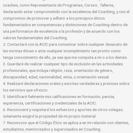
coaches, como Representante de Programas, Cursos , Talleres,
declarando estar comprometido con la excelencia del Coaching, y con el
compromiso de promover y adherir a los principios éticos
fundamentados en competencias y distinciones de Coaching dentro de
una performance de excelencia a la profesión y de acuerdo con los
valores fundamentales del Coaching.
2. Contactaré con la ACIC para comunicar sobre cualquier desacato de
las normas éticas o ante cualquier incumplimiento tan pronto como
tenga conocimiento de ello, ya sea que me competa a mi o a los demás.
3. Guardaré de realizar cualquier tipo de exclusión en las actividades
profesionales, que incluya religión, raza, orientación de género,
discapacidad, edad, nacionalidad, etnia, u orientación sexual.
4. Realizaré declaraciones orales y escritas verdaderas y precisas sobre
los servicios que ofrezco.
5. Identificaré fielmente mis calificaciones en formación, pericia,
experiencia, certificaciones y credenciales de la ACIC.
6. Reconoceré y respetaré los esfuerzos y aportes de otros colegas;
solamente exigiré la propiedad de mi propio material.
7. Reconozco que el Código Ético se aplica a en mi relación con clientes,
estudiantes, mentorizados y supervisados en Coaching.