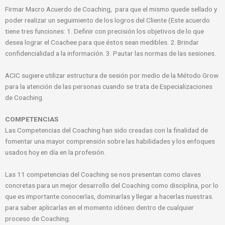
Firmar Macro Acuerdo de Coaching, para que el mismo quede sellado y
poder realizar un seguimiento de los logros del Cliente (Este acuerdo
tiene tres funciones: 1. Definir con precisión los objetivos de lo que
desea lograr el Coachee para que éstos sean medibles. 2. Brindar
confidencialidad a la información. 3. Pautar las normas de las sesiones.
ACIC sugiere utilizar estructura de sesión por medio de la Método Grow
para la atención de las personas cuando se trata de Especializaciones
de Coaching.
COMPETENCIAS
Las Competencias del Coaching han sido creadas con la finalidad de
fomentar una mayor comprensión sobre las habilidades y los enfoques
usados hoy en día en la profesión.
Las 11 competencias del Coaching se nos presentan como claves
concretas para un mejor desarrollo del Coaching como disciplina, por lo
que es importante conocerlas, dominarlas y llegar a hacerlas nuestras.
para saber aplicarlas en el momento idóneo dentro de cualquier
proceso de Coaching.