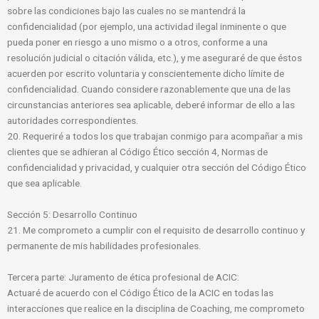
sobre las condiciones bajo las cuales no se mantendrá la
confidencialidad (por ejemplo, una actividad ilegal inminente o que
pueda poner en riesgo a uno mismo o a otros, conforme a una
resolución judicial o citación válida, etc.), y me aseguraré de que éstos
acuerden por escrito voluntaria y conscientemente dicho límite de
confidencialidad. Cuando considere razonablemente que una de las
circunstancias anteriores sea aplicable, deberé informar de ello a las
autoridades correspondientes.
20. Requeriré a todos los que trabajan conmigo para acompañar a mis
clientes que se adhieran al Código Ético sección 4, Normas de
confidencialidad y privacidad, y cualquier otra sección del Código Ético
que sea aplicable.
Sección 5: Desarrollo Continuo
21. Me comprometo a cumplir con el requisito de desarrollo continuo y
permanente de mis habilidades profesionales.
Tercera parte: Juramento de ética profesional de ACIC:
Actuaré de acuerdo con el Código Ético de la ACIC en todas las
interacciones que realice en la disciplina de Coaching, me comprometo