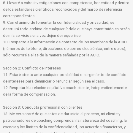
8. Llevaré a cabo investigaciones con competencia, honestidad y dentro
de los estándares científicos reconocidos y del marco de referencia
correspondientes.
9. Con el ánimo de fomentar la confidencialidad y privacidad, se
destruirá todo archivo de cualquier índole que haya constituido en razón
de mis servicios una vez dejen de requerirse.
10. Respecto a la información de contacto de los miembros de la ACIC
(números de teléfono, direcciones de correo electrónico, entre otros),
sólo recurriré a ellas de la manera señalada por la ACIC.
Sección 2: Conflicto de intereses
11. Estaré atento ante cualquier posibilidad o surgimiento de conflicto
de intereses para denunciar o renunciar según sea el caso.
12. Respetaré la relación equitativa coach-cliente, independientemente
de la forma de compensación.
Sección 3: Conducta profesional con clientes
13. Me cercioraré de que antes de dar inicio al proceso, mi cliente y
patrocinadores de coaching comprendan la naturaleza del coaching, la
esencia y los límites de la confidencialidad, los acuerdos financieros, y