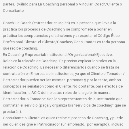
partes. (válido para En Coaching personal o Vincular: Coach/Cliente o
Consultante
Coach: un Coach (entrenador en inglés) es la persona que lleva a la
práctica los procesos de Coaching y se compromete a poner en
práctica las competencias y distinciones y a respetar el Código Ético
Profesional. Cliente: el «Cliente/Coachee/Consultante» es toda persona
que recibe coaching.
En Coaching Empresarial/Institucional/Organizacional/Ejecutivo:
Roles en la relación de Coaching: Es preciso explicar los roles en la
relación de Coaching. Es necesario diferenciarlos cuando se trata de
contratación en Empresas o Instituciones, ya que el Cliente o Tomador /
Patrocinador pueden ser las mismas personas y, por lo tanto, ambos
conceptos se señalaron como el Cliente. No obstante, para efectos de
identificación, la ACIC define estos roles de la siguiente manera:
Patrocinador o Tomador: Son los representantes de la Institución que
contratan el servicio (paga y organiza los “servicios de coaching” que se
prestarán).
Consultante o Cliente: es quien recibe el proceso de Coaching, y puede
ser quien designe el Patrocinador (un empleado, por ejemplo), incluso