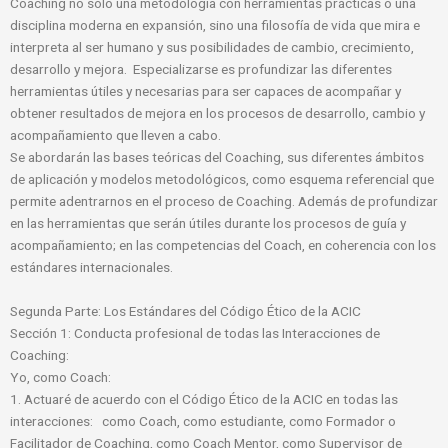
Coaching no sólo una metodología con herramientas prácticas o una
disciplina moderna en expansión, sino una filosofía de vida que mira e
interpreta al ser humano y sus posibilidades de cambio, crecimiento,
desarrollo y mejora. Especializarse es profundizar las diferentes
herramientas útiles y necesarias para ser capaces de acompañar y
obtener resultados de mejora en los procesos de desarrollo, cambio y
acompañamiento que lleven a cabo.
Se abordarán las bases teóricas del Coaching, sus diferentes ámbitos
de aplicación y modelos metodológicos, como esquema referencial que
permite adentrarnos en el proceso de Coaching. Además de profundizar
en las herramientas que serán útiles durante los procesos de guía y
acompañamiento; en las competencias del Coach, en coherencia con los
estándares internacionales.
Segunda Parte: Los Estándares del Código Ético de la ACIC
Sección 1: Conducta profesional de todas las Interacciones de
Coaching:
Yo, como Coach:
1. Actuaré de acuerdo con el Código Ético de la ACIC en todas las
interacciones: como Coach, como estudiante, como Formador o
Facilitador de Coaching, como Coach Mentor, como Supervisor de