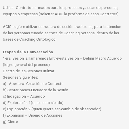
Utilizar Contratos firmados para los procesos ya sean de personas,
equipos o empresas (solicitar ACIC la proforma de esos Contratos).
ACIC sugiere utilizar estructura de sesión tradicional, para la atención
de las personas cuando se trata de Coaching personal dentro de las
bases de Coaching Ontológico.
Etapas de la Conversación
1era. Sesión la llamaremos Entrevista Sesión – Definir Macro Acuerdo
(logro general del proceso)
Dentro de las Sesiones utilizar
Sesiones Siguientes:
a) Apertura- Creación de Contexto
b) Sentar bases-Encuadre de la Sesión
c) Indagación – Acuerdo
d) Exploración 1(quien está siendo)
e) Exploración 2 (quien quiere ser-cambio de observador)
f) Expansión – Diseño de Acciones
g) Cierre