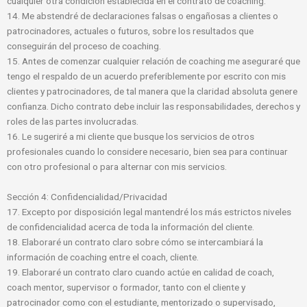
cualquier otra condición establecida en el contrato de coaching.
14. Me abstendré de declaraciones falsas o engañosas a clientes o
patrocinadores, actuales o futuros, sobre los resultados que
conseguirán del proceso de coaching.
15. Antes de comenzar cualquier relación de coaching me aseguraré que
tengo el respaldo de un acuerdo preferiblemente por escrito con mis
clientes y patrocinadores, de tal manera que la claridad absoluta genere
confianza. Dicho contrato debe incluir las responsabilidades, derechos y
roles de las partes involucradas.
16. Le sugeriré a mi cliente que busque los servicios de otros
profesionales cuando lo considere necesario, bien sea para continuar
con otro profesional o para alternar con mis servicios.
Sección 4: Confidencialidad/Privacidad
17. Excepto por disposición legal mantendré los más estrictos niveles
de confidencialidad acerca de toda la información del cliente.
18. Elaboraré un contrato claro sobre cómo se intercambiará la
información de coaching entre el coach, cliente.
19. Elaboraré un contrato claro cuando actúe en calidad de coach,
coach mentor, supervisor o formador, tanto con el cliente y
patrocinador como con el estudiante, mentorizado o supervisado,